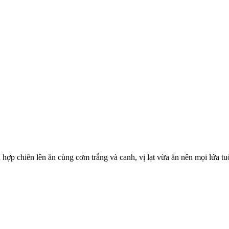
 hợp chiên lên ăn cùng cơm trắng và canh, vị lạt vừa ăn nên mọi lứa t