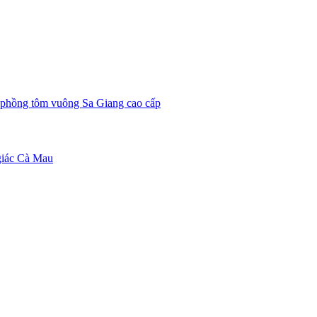
phồng tôm vuông Sa Giang cao cấp
giác Cà Mau