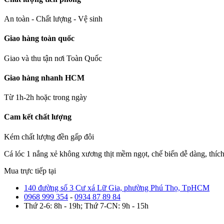
An toàn - Chất lượng - Vệ sinh
Giao hàng toàn quốc
Giao và thu tận nơi Toàn Quốc
Giao hàng nhanh HCM
Từ 1h-2h hoặc trong ngày
Cam kết chất lượng
Kém chất lượng đền gấp đôi
Cá lóc 1 nắng xẻ không xương thịt mềm ngọt, chế biến dễ dàng, thích
Mua trực tiếp tại
140 đường số 3 Cư xá Lữ Gia, phường Phú Thọ, TpHCM
0968 999 354
-
0934 87 89 84
Thứ 2-6: 8h - 19h; Thứ 7-CN: 9h - 15h