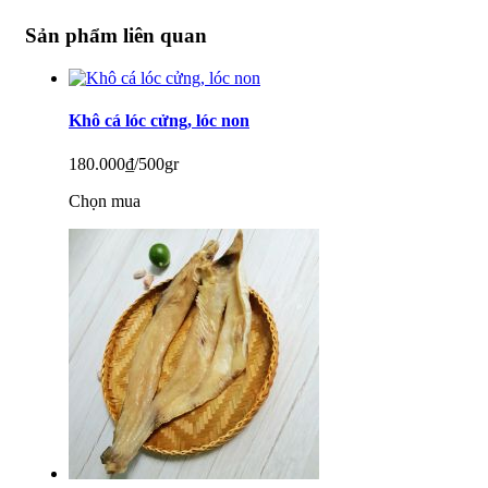
Sản phẩm liên quan
Khô cá lóc cửng, lóc non
180.000
₫/500gr
Chọn mua