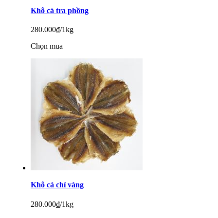
Khô cá tra phồng
280.000
₫/1kg
Chọn mua
Khô cá chỉ vàng
280.000
₫/1kg