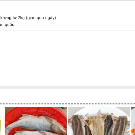
lượng từ 2kg (giao qua ngày)
àn quốc.