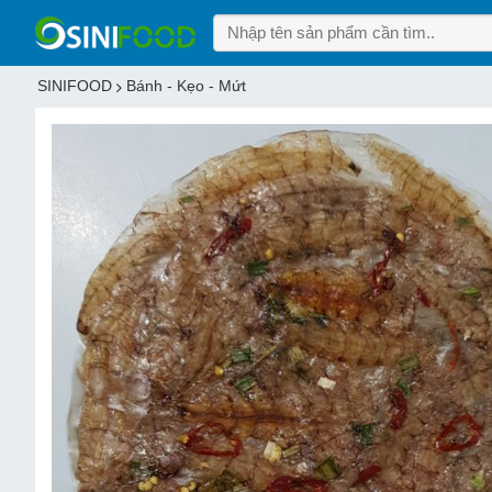
SINIFOOD
Bánh - Kẹo - Mứt