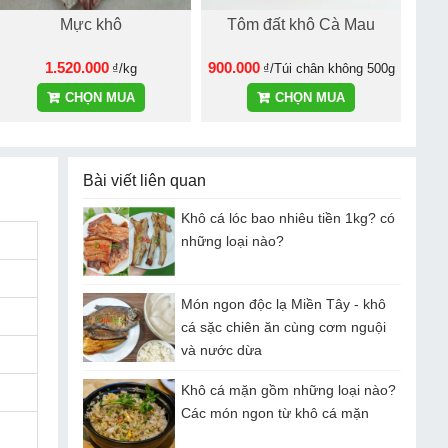
Mực khô
Tôm đất khô Cà Mau
1.520.000
900.000
₫/kg
₫/Túi chân không 500g
CHỌN MUA
CHỌN MUA
Bài viết liên quan
Khô cá lóc bao nhiêu tiền 1kg? có
những loại nào?
Món ngon độc lạ Miền Tây - khô
cá sặc chiên ăn cùng cơm nguội
và nước dừa
Khô cá mặn gồm những loại nào?
Các món ngon từ khô cá mặn