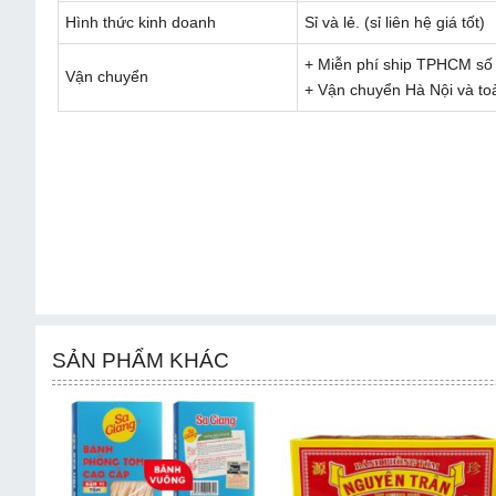
Hình thức kinh doanh
Sỉ và lẻ. (sỉ liên hệ giá tốt)
+ Miễn phí ship TPHCM số 
Vận chuyển
+ Vận chuyển Hà Nội và to
SẢN PHẨM KHÁC