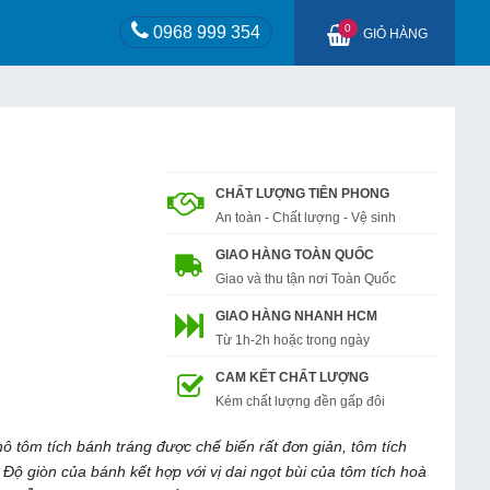
0
0968 999 354
GIỎ HÀNG
CHẤT LƯỢNG TIÊN PHONG
An toàn - Chất lượng - Vệ sinh
GIAO HÀNG TOÀN QUỐC
Giao và thu tận nơi Toàn Quốc
GIAO HÀNG NHANH HCM
Từ 1h-2h hoặc trong ngày
CAM KẾT CHẤT LƯỢNG
Kém chất lượng đền gấp đôi
hô tôm tích bánh tráng được chế biến rất đơn giản, tôm tích
 Độ giòn của bánh kết hợp với vị dai ngọt bùi của tôm tích hoà