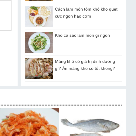
Cách làm món tôm khô kho quẹt
cực ngon hao cơm
Khô cá sặc làm món gì ngon
Măng khô có giá trị dinh dưỡng
gì? Ăn măng khô có tốt không?