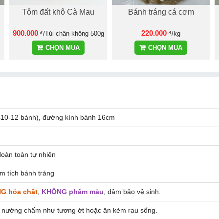
Tôm đất khô Cà Mau
Bánh tráng cá cơm
900.000
220.000
₫/Túi chân không 500g
₫/kg
CHỌN MUA
CHỌN MUA
410-12 bánh), đường kính bánh 16cm
Hoàn toàn tự nhiên
ôm tích bánh tráng
G hóa chất
,
KHÔNG phẩm màu
, đảm bảo vệ sinh.
 nướng chấm như tương ớt hoặc ăn kèm rau sống.